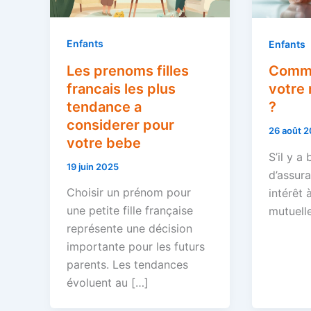
Enfants
Enfants
Les prenoms filles
Comme
francais les plus
votre 
tendance a
?
considerer pour
26 août 
votre bebe
S’il y a
19 juin 2025
d’assur
Choisir un prénom pour
intérêt 
une petite fille française
mutuelle
représente une décision
importante pour les futurs
parents. Les tendances
évoluent au […]