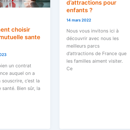
d’attractions pour
enfants ?
14 mars 2022
nt choisir
Nous vous invitons ici à
mutuelle sante
découvrir avec nous les
meilleurs parcs
d’attractions de France que
2023
les familles aiment visiter.
 bien un contrat
Ce
ance auquel on a
à souscrire, c’est la
 santé. Bien sûr, la