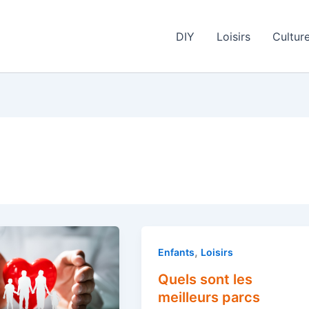
DIY
Loisirs
Cultur
,
Enfants
Loisirs
Quels sont les
meilleurs parcs