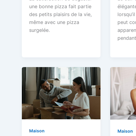
une bonne pizza fait partie
élégante
des petits plaisirs de la vie,
lorsqu’i
même avec une pizza
peut co
surgelée.
apparen
pendant
Maison
Maison