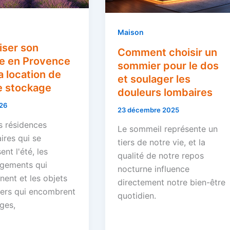
Maison
iser son
Comment choisir un
e en Provence
sommier pour le dos
a location de
et soulager les
e stockage
douleurs lombaires
26
23 décembre 2025
s résidences
Le sommeil représente un
ires qui se
tiers de notre vie, et la
ent l'été, les
qualité de notre repos
gements qui
nocturne influence
nent et les objets
directement notre bien-être
iers qui encombrent
quotidien.
ges,