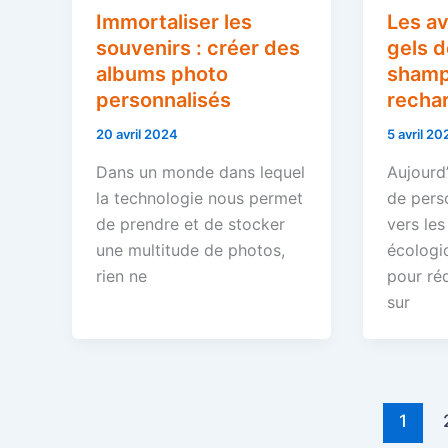
Immortaliser les
Les a
souvenirs : créer des
gels 
albums photo
shamp
personnalisés
recha
20 avril 2024
5 avril 20
Dans un monde dans lequel
Aujourd’
la technologie nous permet
de pers
de prendre et de stocker
vers les
une multitude de photos,
écologi
rien ne
pour réd
sur
1