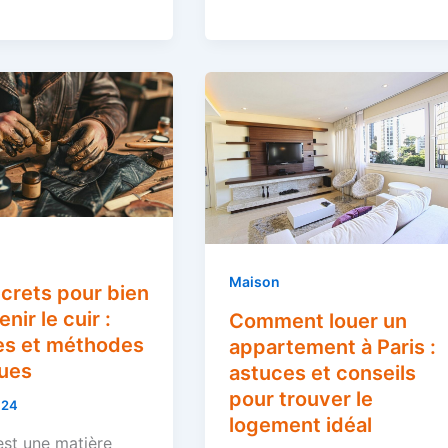
Maison
crets pour bien
nir le cuir :
Comment louer un
es et méthodes
appartement à Paris :
ques
astuces et conseils
pour trouver le
024
logement idéal
est une matière